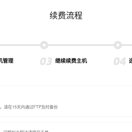
续费流程
机管理
继续续费主机
，请在15天内通过FTP及时备份