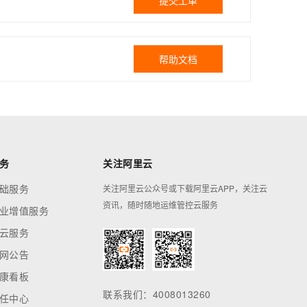
提交工单
帮助文档