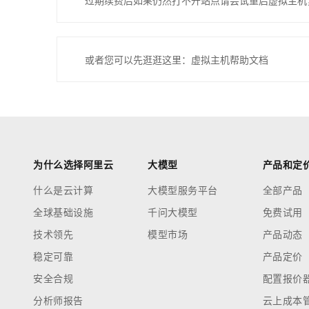
过期续费后如果仍然打不开站点请尝试重启虚拟主机
或者您可以先逛逛这里：虚拟主机帮助文档