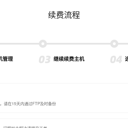
续费流程
机管理
继续续费主机
，请在15天内通过FTP及时备份