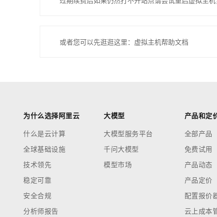
过期续费后如果仍然打不开站点请尝试重启虚拟主机
或者您可以先逛逛这里：虚拟主机帮助文档