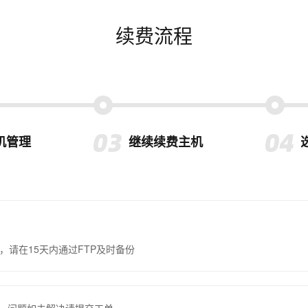
续费流程
机管理
继续续费主机
，请在15天内通过FTP及时备份