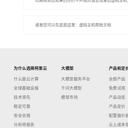
过期续费后如果仍然打不开站点请尝试重启虚拟主机
或者您可以先逛逛这里：虚拟主机帮助文档