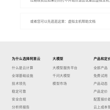
过期续费后如果仍然打不开站点请尝试重启虚拟主机
或者您可以先逛逛这里：虚拟主机帮助文档