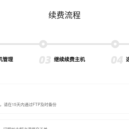
续费流程
机管理
继续续费主机
，请在15天内通过FTP及时备份