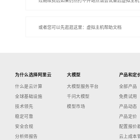
过期续费后如果仍然打不开站点请尝试重启虚拟主机
或者您可以先逛逛这里：虚拟主机帮助文档