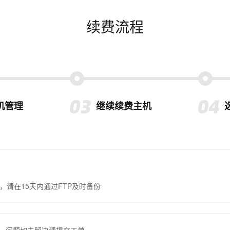
续费流程
机管理
继续续费主机
，请在15天内通过FTP及时备份